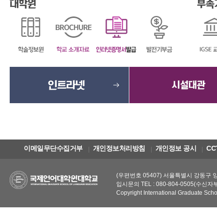
이메일무단수집거부
개인정보처리방침
개인정보 공시
CC
(우편번호 05407) 서울특별시 강동구 양재대
입시문의 TEL : 080-804-0505(수신자
Copyright International Graduate Sch