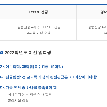
TESOL 전공
영어
공통전공 4과목 + TESOL 전공
공통전공 4과
3과목 이상 수강
3
2022학년도 이전 입학생
가. 이수학점: 39학점(복수전공: 54학점)
나. 평균평점: 전 교과목의 성적 평점평균은 3.0 이상이어야 함
다. 다음 요건 중 하나를 충족해야 함
- 석사학위 논문·작품 심사 합격
- 종합시험 합격