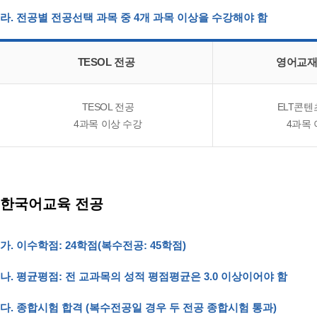
라. 전공별 전공선택 과목 중
4개
과목 이상을 수강해야 함
TESOL 전공
영어교재
TESOL 전공
ELT콘텐
4과목 이상 수강
4과목 
한국어교육 전공
가. 이수학점: 24학점(복수전공: 45학점)
나. 평균평점: 전 교과목의 성적 평점평균은 3.0 이상이어야 함
다. 종합시험 합격 (복수전공일 경우 두 전공 종합시험 통과)