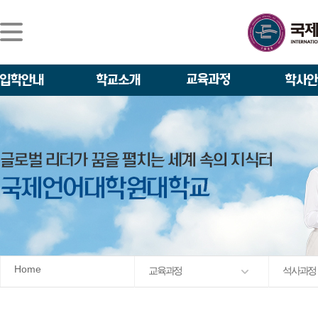
Home
교육과정
석사과정