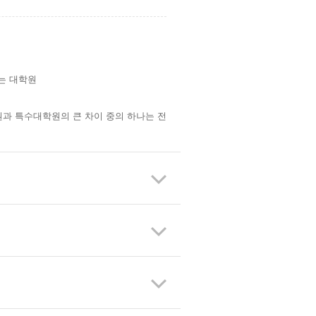
는 대학원
과 특수대학원의 큰 차이 중의 하나는 전