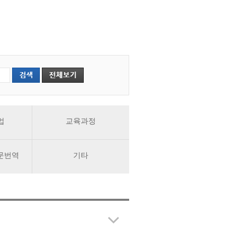
교수소개
업
교육과정
문번역
기타