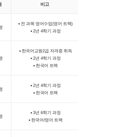
원
비고
▪ 전 과목 영어수업(영어 트랙)
명
▪ 2년 4학기 과정
▪ 한국어교원2급 자격증 취득
명
▪ 2년 4학기 과정
▪ 한국어 트랙
▪ 2년 4학기 과정
명
▪ 한국어 트랙
▪ 3년 6학기 과정
명
▪ 한국어/영어 트랙