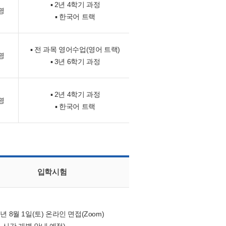
▪ 2년 4학기 과정
명
▪ 한국어 트랙
▪ 전 과목 영어수업(영어 트랙)
명
▪ 3년 6학기 과정
▪ 2년 4학기 과정
명
▪ 한국어 트랙
입학시험
6년 8월 1일(토) 온라인 면접(Zoom)