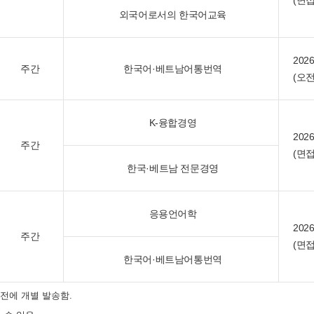
(면접
외국어로서의 한국어교육
202
주간
한국어·베트남어통번역
(오전
K-융합경영
202
주간
(면접
한국·베트남 전문경영
응용언어학
202
주간
(면접
한국어·베트남어통번역
 전에 개별 발송함.