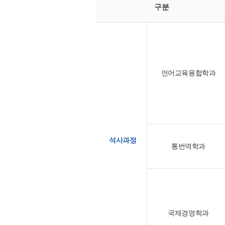
구분
언어교육융합학과
석사과정
통번역학과
국제경영학과