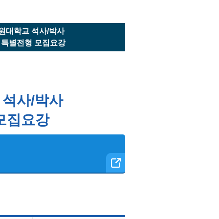
교수소개
원대학교 석사/박사
 특별전형 모집요강
 석사/박사
 모집요강