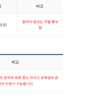
표
비고
합격자 발표는 개별 통보
일(금)
함
비고
재 한국에 체류 중인 외국인 유학생에 한
하여 지원이 가능합니다.