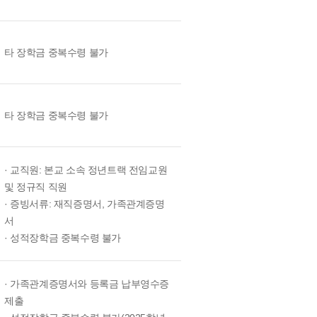
타 장학금 중복수령 불가
타 장학금 중복수령 불가
· 교직원: 본교 소속 정년트랙 전임교원
및 정규직 직원
· 증빙서류: 재직증명서, 가족관계증명
서
· 성적장학금 중복수령 불가
· 가족관계증명서와 등록금 납부영수증
제출