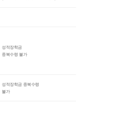
성적장학금
중복수령 불가
성적장학금 중복수령
불가