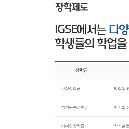
장학금
인정장학금
입학생 
성적우수장학금
학기별 
리더쉽장학금
학기별로