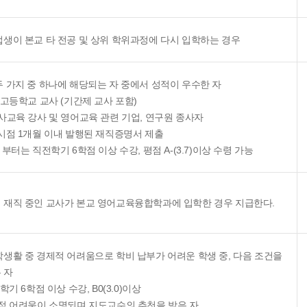
업생이 본교 타 전공 및 상위 학위과정에 다시 입학하는 경우
두 가지 중 하나에 해당되는 자 중에서 성적이 우수한 자
.고등학교 교사 (기간제 교사 포함)
 사교육 강사 및 영어교육 관련 기업, 연구원 종사자
 시점 1개월 이내 발행된 재직증명서 제출
 부터는 직전학기 6학점 이상 수강, 평점 A-(3.7)이상 수령 가능
 재직 중인 교사가 본교 영어교육융합학과에 입학한 경우 지급한다.
학생활 중 경제적 어려움으로 학비 납부가 어려운 학생 중, 다음 조건을
 자
 학기 6학점 이상 수강, B0(3.0)이상
제적 어려움이 소명되며 지도교수의 추천을 받은 자