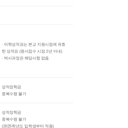
· 어학성적표는 본교 지원시점에 유효
한 성적표 (원서접수 시점 2년 이내)
· 박사과정은 해당사항 없음
성적장학금
중복수령 불가
성적장학금
중복수령 불가
(2025학년도 입학생부터 적용)