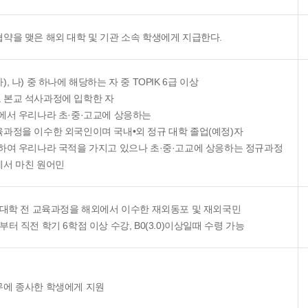
협약을 맺은 해외 대학 및 기관 소속 학생에게 지급한다.
), 나) 중 하나에 해당하는 자 중 TOPIK 6급 이상
 본교 석사과정에 입학한 자
국에서 우리나라 초·중·고교에 상응하는
육과정을 이수한 외국인이며 국내•외 정규 대학 졸업(예정)자
화하여 우리나라 국적을 가지고 있으나 초·중·고교에 상응하는 정규과정
에서 마친 원어민
고,대학 전 교육과정을 해외에서 이수한 재외동포 및 재외국민
부터 직전 학기 6학점 이상 수강, B0(3.0)이상일때 수령 가능
무에 종사한 학생에게 지원