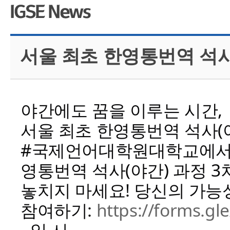
CMS 신청
언어교육융합학
대학발전기금관
응용언어학
서울 최초 한영통번역 석사
야간에도 꿈을 이루는 시간,
서울 최초 한영통번역 석사(
#국제언어대학원대학교에서 직
영통번역 석사(야간) 과정 
놓치지 마세요! 당신의 가능
참여하기:
https://forms.g