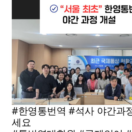
#한영통번역 #석사 야간과
세요