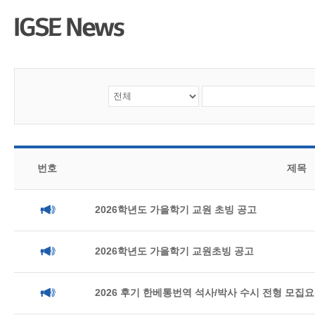
CMS 신청
언어교육융합학
대학발전기금관
응용언어학
번호
제목
2026학년도 가을학기 교원 초빙 공고
2026학년도 가을학기 교원초빙 공고
2026 후기 한베통번역 석사/박사 수시 전형 모집