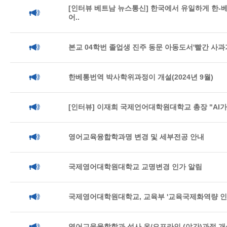
[인터뷰 베트남 뉴스통신] 한국에서 유일하게 한-
어..
본교 04학번 졸업생 진주 동문 아동도서'빨간 사과가
한베통번역 박사학위과정이 개설(2024년 9월)
[인터뷰] 이재희 국제언어대학원대학교 총장 "AI가
영어교육융합학과명 변경 및 세부전공 안내
국제영어대학원대학교 교명변경 인가 알림
국제영어대학원대학교, 교육부 '교육국제화역량 인
영어교육융합학과 석사 온/오프라인 (야간)과정 개