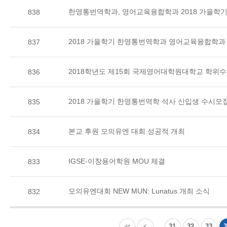
한영통번역학과, 영어교육융합학과 2018 가을학
838
2018 가을학기 한영통번역학과 영어교육융합학과
837
2018학년도 제15회 국제영어대학원대학교 학위
836
2018 가을학기 한영통번역학 석사 신입생 수시모
835
본교 후원 모의유엔 대회 성공적 개최
834
IGSE-이창용어학원 MOU 체결
833
모의유엔대회 NEW MUN: Lunatus 개최 소식
832
31
32
33