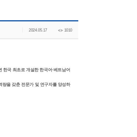
교수소개
2024.05.17
1010
년 한국 최초로 개설한 한국어·베트남어
역량을 갖춘 전문가 및 연구자를 양성하