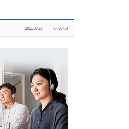
교수소개
2021.08.23
96734