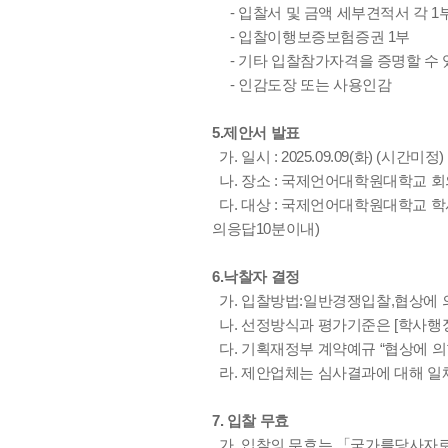
- 입찰서 및 금액 세부견적서 각 1
- 입찰이행보증보험증권 1부
- 기타 입찰참가자격을 증명할 수 
- 인감도장 또는 사용인감
5.제안서 발표
가. 일시 : 2025.09.09(화) (시간미정)
나. 장소 : 국제언어대학원대학교 
다. 대상 : 국제언어대학원대학교 학
의응답10분이내)
6.낙찰자 결정
가. 입찰방법:일반경쟁입찰,협상에 
나. 선정방식과 평가기준은 [학사행
다. 기획재정부 계약예규 “협상에 의
라. 제안업체는 심사결과에 대해 일체
7. 입찰 무효
가. 입찰의 무효는 「국가를당사자로