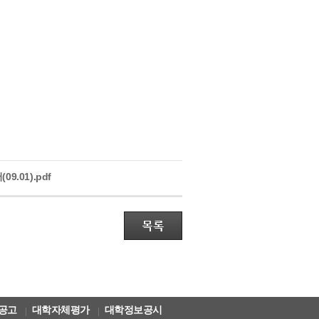
.01).pdf
공고
대학자체평가
대학정보공시