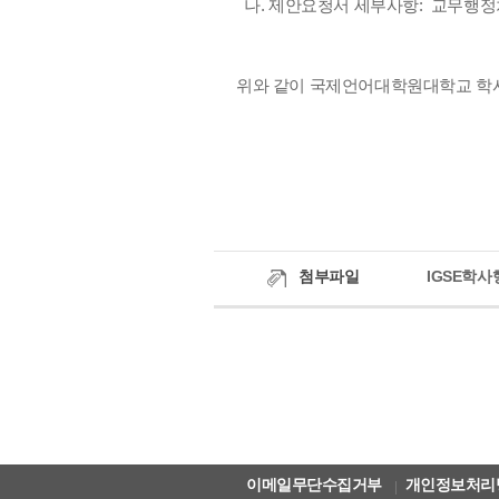
나. 제안요청서 세부사항: 교무행정처 (0
위와 같이 국제언어대학원대학교 학
첨부파일
IGSE학사
이메일무단수집거부
개인정보처리