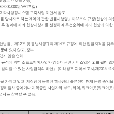
(※상호간 조율 가능)
,000,000원/VAT포함)
교 학사행정시스템 구축사업 제안서 참조
가를 당사자로 하는 계약에 관한 법률시행령」제43조의 규정(협상에 의
한 후 결과에 따라 협상대상자를 선정하여 우선순위에 따라 협상에 의한
률」제12조 및 동법시행규칙 제14조 규정에 의한 입찰자격을 갖추
 등에 있지 않고, 정부
있지 않은 업체
 규정에 의한 소프트웨어사업자(컴퓨터관련 서비스업)신고를 필한 업
 수 있는 사업금액의 하한」 (미래창조 과학부 고시,제2015-41호,20
을 가지고 있고, 저작권이 등록된 학사관리 솔류션이 현재 운영 중임을 
 등 정리절차 중이거나 계획중인 사업자와 부도, 화의, 워크아웃(워크아웃 
업자는 참여할 수 없음.