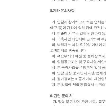
8.기타 유의사항
가. 입찰에 참가하고자 하는 업체는 
예규 등)에 관하여 입찰 전에 완전히
나. 제출한 서류는 일체 반환하지 않
다. 구축사업 제안서에 근거하여 투찰
라. 낙찰자는 낙찰 후 10일 이내에
교비회계로 귀속됩니다.
마. 수요부서의 예산 및 절차상 하자
바. 입찰공고조건 및 구축사업 제안
사. 본 구축사업을 수행함에 있어 
아. 입찰 신청 및 제안서 제출 업체
자. 평가결과는 비공개이며, 제안업
차. 본 입찰에 제출한 입찰서는 취소
9. 관련 문의 처
가. 입찰 및 계약에 관한 사항: 교무행정처