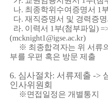
가. 교원임용지원서 1부(첨
나. 최종학위수여증명서 1
다. 재직증명서 및 경력증명
라. 이력서 1부(첨부파일) 
(mcknight1@igse.ac.kr)
※ 최종합격자는 위 서류의 
부를 우편 혹은 방문 제출
6. 심사절차: 서류제출 ->
인사위원회
※면접일정은 개별통지