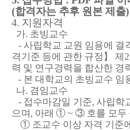
3. 접수방법 : PDF 파일 이메
(합격자는 추후 원본 제출)
4. 지원자격
가. 초빙교수
- 사립학교 교원 임용에 
격기준 등에 관한 규정】 제
력 및 연구경력을 합산한 경력
- 본 대학교의 초빙교수 임
나. 겸임교수
- 접수마감일 기준, 사립학
으며, 아래 ① ~ ③ 호를
모두
① 조교수 이상 자격 기준에