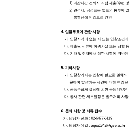
1) 마감시간 전까지 직접 제출(우편 및
2) 견적서, 공정표는 별도의 봉투에 
봉함선에 인감으로 간인
4. 입찰무효에 관한 사항
가. 입찰자격이 없는 자 또는 입찰조건에
나. 제출된 서류에 허위사실 또는 담합 등
다. 기타 발주처에서 정한 사항에 위반된
5. 기타사항
가. 입찰참가자는 입찰에 필요한 일체의 
못하여 발생하는 사안에 대한 책임은 
나. 공동수급체 결성에 의한 공동계약은
다. 공사 관련 세부일정은 발주처의 사정에
6. 문의 사항 및 서류 접수
가. 담당자 전화 : 02-6477-5119
나. 담당자 메일 : aqua1942@igse.ac.kr