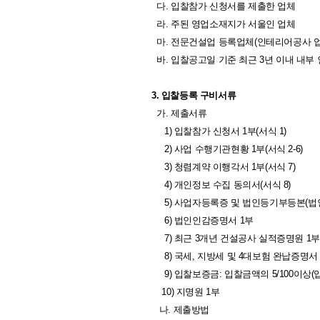
다. 입찰참가 신청서를 제출한 업체
라. 주된 영업소재지가 서울인 업체
마. 전문건설업 등록업체(인테리어공사 업
바. 입찰공고일 기준 최근 3년 이내 내부
3. 입찰등록 구비서류
가. 제출서류
1) 입찰참가 신청서 1부(서식 1)
2) 사업 수행기관현황 1부(서식 2-6)
3) 청렴계약 이행각서 1부(서식 7)
4) 개인정보 수집 동의서(서식 8)
5) 사업자등록증 및 법인등기부등본(법인)
6) 법인인감증명서 1부
7) 최근 3개년 건설공사 실적증명원 1
8) 국세, 지방세 및 4대보험 완납증명서 
9) 입찰보증금: 입찰금액의 5/100이상
10) 지명원 1부
나. 제출방법