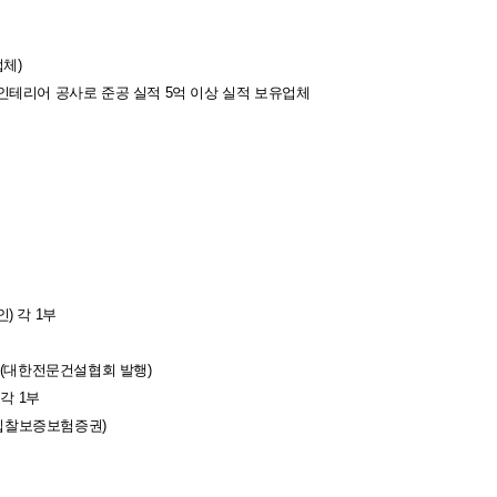
체)
 인테리어 공사로 준공 실적 5억 이상 실적 보유업체
 각 1부
부(대한전문건설협회 발행)
각 1부
(입찰보증보험증권)