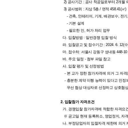
2) 공사기간 : 공사 착공일로부터 2개월 
3) 공사범위 : 지상 5층 / 면적 458.41(㎡)
- 건축, 인테리어, 기계, 배관보수, 전기
- 기본 설계
- 필요한 인, 허가 처리 업무
다. 입찰방법 : 일반경쟁 입찰 방식
라. 입찰공고 및 접수기간 : 2024. 6. 12(수) ～
마. 접수처: 서울시 강동구 성내동 448
바. 주요 일정 - 첨부 파일 참고
사. 입찰 평가 및 선정방법
- 본 교가 정한 참가자격에 의거 그 자격
- 충분한 계약 이행 능력이 있다고 인정
우선 협상 대상자로 선정하고 상호협상
2. 입찰참가 자격조건
가. 경쟁입찰 참가자격에 적합한 자격요건
※ 공고일 현재 등록취소, 영업정지, 자
나. 부정당업자의 입찰자격 제한에 의거 