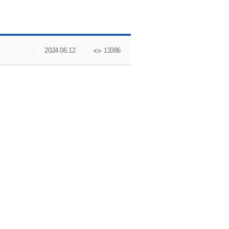
교수소개
2024.06.12
13386