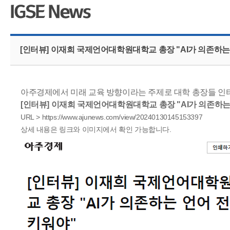
CMS 신청
언어교육융합학
대학발전기금관
응용언어학
[인터뷰] 이재희 국제언어대학원대학교 총장 "AI가 의존하는
아주경제에서 미래 교육 방향이라는 주제로 대학 총장들 인터
[인터뷰] 이재희 국제언어대학원대학교 총장 "AI가 의존하는
URL >
https://www.ajunews.com/view/20240130145153397
상세 내용은 링크와 이미지에서 확인 가능합니다.