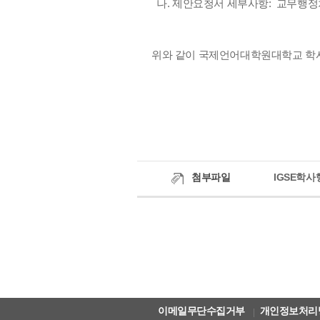
나. 제안요청서 세부사항: 교무행정처 (0
위와 같이 국제언어대학원대학교 학
첨부파일
IGSE학사
이메일무단수집거부
개인정보처리