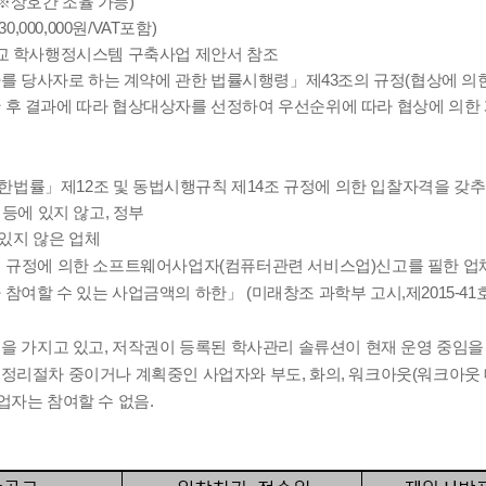
(※상호간 조율 가능)
,000,000원/VAT포함)
교 학사행정시스템 구축사업 제안서 참조
가를 당사자로 하는 계약에 관한 법률시행령」제43조의 규정(협상에 의
한 후 결과에 따라 협상대상자를 선정하여 우선순위에 따라 협상에 의한
률」제12조 및 동법시행규칙 제14조 규정에 의한 입찰자격을 갖추
 등에 있지 않고, 정부
있지 않은 업체
 규정에 의한 소프트웨어사업자(컴퓨터관련 서비스업)신고를 필한 업
 수 있는 사업금액의 하한」 (미래창조 과학부 고시,제2015-41호,20
을 가지고 있고, 저작권이 등록된 학사관리 솔류션이 현재 운영 중임을 
 등 정리절차 중이거나 계획중인 사업자와 부도, 화의, 워크아웃(워크아웃 
업자는 참여할 수 없음.