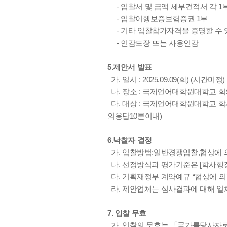
- 입찰서 및 금액 세부견적서 각 1
- 입찰이행보증보험증권 1부
- 기타 입찰참가자격을 증명할 수 
- 인감도장 또는 사용인감
5.제안서 발표
가. 일시 : 2025.09.09(화) (시간미정)
나. 장소 : 국제언어대학원대학교 
다. 대상 : 국제언어대학원대학교 학
의응답10분이내)
6.낙찰자 결정
가. 입찰방법:일반경쟁입찰,협상에 
나. 선정방식과 평가기준은 [학사행
다. 기획재정부 계약예규 “협상에 의
라. 제안업체는 심사결과에 대해 일체
7. 입찰 무효
가. 입찰의 무효는 「국가를당사자로