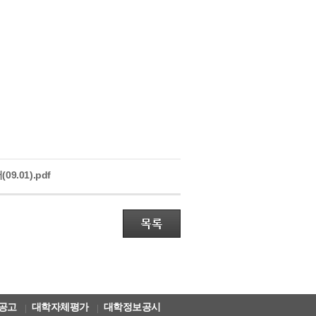
.01).pdf
공고
대학자체평가
대학정보공시