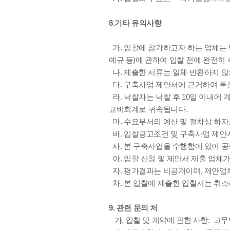
8.기타 유의사항
가. 입찰에 참가하고자 하는 업체는 
예규 등)에 관하여 입찰 전에 완전히
나. 제출한 서류는 일체 반환하지 않
다. 구축사업 제안서에 근거하여 투찰
라. 낙찰자는 낙찰 후 10일 이내에
교비회계로 귀속됩니다.
마. 수요부서의 예산 및 절차상 하자
바. 입찰공고조건 및 구축사업 제안
사. 본 구축사업을 수행함에 있어 
아. 입찰 신청 및 제안서 제출 업체
자. 평가결과는 비공개이며, 제안업
차. 본 입찰에 제출한 입찰서는 취소
9. 관련 문의 처
가. 입찰 및 계약에 관한 사항: 교무행정처