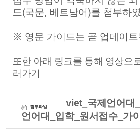
접수 방법이 익숙하지 않은 외
드(국문, 베트남어)를 첨부하
※ 영문 가이드는 곧 업데이트
또한 아래 링크를 통해 영상으로
러가기
viet_국제언어대
첨부파일
언어대_입학_원서접수_가이드