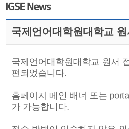
CMS 신청
언어교육융합학
대학발전기금관
응용언어학
국제언어대학원대학교 원
국제언어대학원대학교 원서 접수 
편되었습니다.
홈페이지 메인 배너 또는 portal.ig
가 가능합니다.