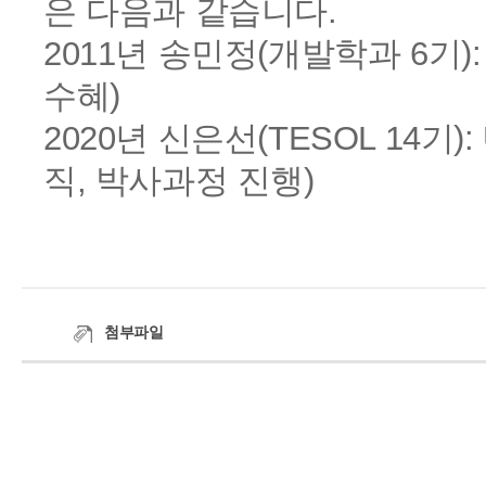
은 다음과 같습니다.
2011년 송민정(개발학과 6기): Oxf
수혜)
2020년 신은선(TESOL 14기): Uni
직, 박사과정 진행)
첨부파일