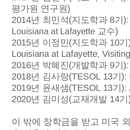
평가원 연구원)
2014년 최민석(지도학과 8기): Ohio
교수)
Louisiana at Lafayette
2015년 이정민(지도학과 10기): Ohio
Louisiana at Lafayette, Visitin
2016년 박혜진(개발학과 9기): State
2018년 김사랑(TESOL 13기): Univ
2019년 윤새샘(TESOL 13기): Ari
2020년 김미성(교재개발 14기): Flo
이 밖에 장학금을 받고 미국 