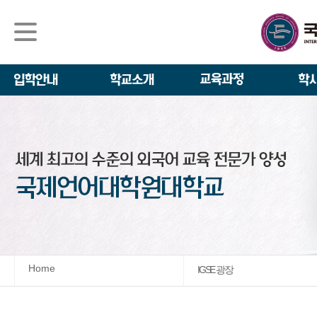
석사/박사과정
About IGSE
석사과정
학사 일정
IGSE News
장학제도
IGSE 소개
일반(내국인)전
언어교육융합학
설립 이념과 비
외국인 유학생 
TESOL & 영
모집요강
학교법인
영어·한국어교육
IGSE 발자취
외국어로서의 한
규정
학업 활동
IT 지원 안내
학교 상징
유학생 원서 접
Home
IGSE 광장
발전기금 안내
박사과정