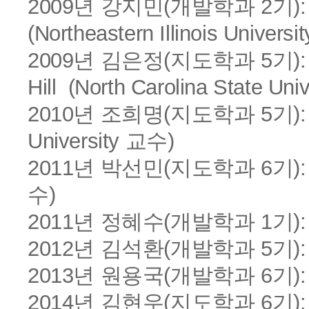
2009년 강지민(개발학과 2기): Mich
(Northeastern Illinois Univers
2009년 김은정(지도학과 5기): Unive
Hill (North Carolina State Un
2010년 조희명(지도학과 5기): Noth
University 교수)
2011년 박선민(지도학과 6기): Noth
수)
2011년 정혜수(개발학과 1기): Unive
2012년 김석환(개발학과 5기): Flor
2013년 원용국(개발학과 6기): Iowa
2014년 김현우(지도학과 6기): Io