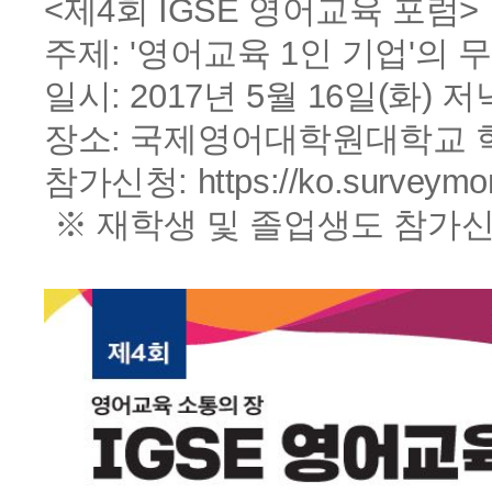
<제4회 IGSE 영어교육 포럼>
주제: '영어교육 1인 기업'의
일시: 2017년 5월 16일(화) 저
장소: 국제영어대학원대학교 
참가신청:
https://ko.survey
※ 재학생 및 졸업생도 참가신