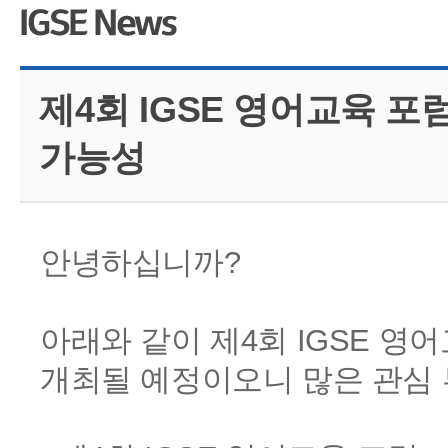
CMS 신청
언어교육융합학
대학발전기금관
응용언어학
제4회 IGSE 영어교육 포
가능성
안녕하십니까?
아래와 같이 제4회 IGSE 영어
개최될 예정이오니 많은 관심