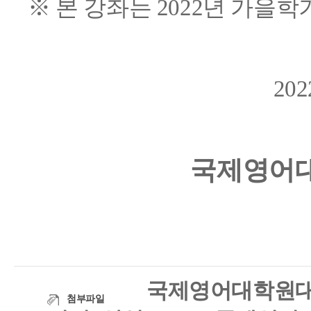
※ 본 강좌는 2022년 가을
20
국제영어
국제영어대학원대
첨부파일