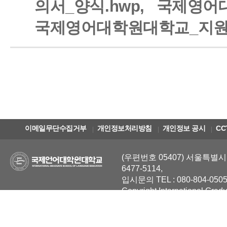
의서_양식.hwp,
국제영어대
국제영어대학원대학교_지원서
이메일무단수집거부
개인정보처리방침
개인정보 공시
CC
(우편번호 05407) 서울특별시 
6477-5114,
입시문의 TEL : 080-804-0505
Copyright International Grad
Reserved.