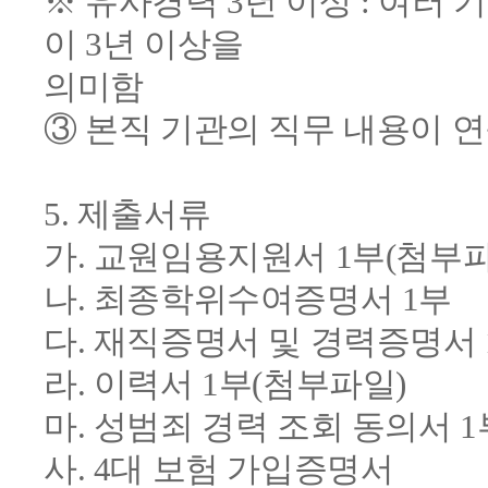
※ 유사경력 3년 이상 : 여러
이 3년 이상을
의미함
③ 본직 기관의 직무 내용이 연
5. 제출서류
가. 교원임용지원서 1부(첨부파
나. 최종학위수여증명서 1부
다. 재직증명서 및 경력증명서 
라. 이력서 1부(첨부파일)
마. 성범죄 경력 조회 동의서 1
사. 4대 보험 가입증명서