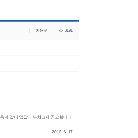
교수소개
황용운
3191
음과 같이 입찰에 부치고자 공고합니다.
2016. 6. 17