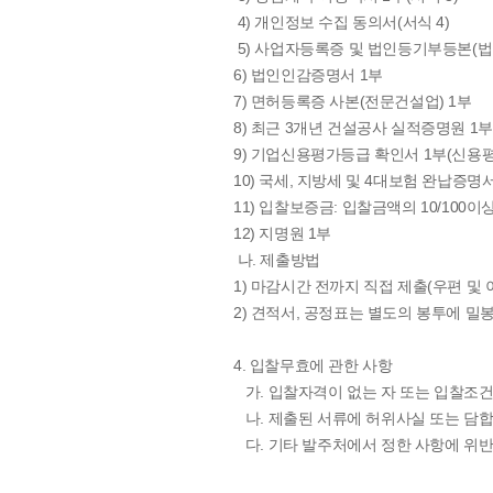
4) 개인정보 수집 동의서(서식 4)
5) 사업자등록증 및 법인등기부등본(법인
6) 법인인감증명서 1부
7) 면허등록증 사본(전문건설업) 1부
8) 최근 3개년 건설공사 실적증명원 1
9) 기업신용평가등급 확인서 1부(신용
10) 국세, 지방세 및 4대보험 완납증명서
11) 입찰보증금: 입찰금액의 10/100
12) 지명원 1부
나. 제출방법
1) 마감시간 전까지 직접 제출(우편 및 
2) 견적서, 공정표는 별도의 봉투에 
4. 입찰무효에 관한 사항
가. 입찰자격이 없는 자 또는 입찰조건
나. 제출된 서류에 허위사실 또는 담합
다. 기타 발주처에서 정한 사항에 위반