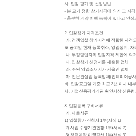
사. 입찰 평가 및 선정방법
- 본 교가 정한 참가자격에 의거 그 자
- 충분한 계약 이행 능력이 있다고 인
2. 입찰참가 자격조건
가. 경쟁입찰 참가자격에 적합한 자격요
※ 공고일 현재 등록취소, 영업정지, 
나. 부정당업자의 입찰자격 제한에 의거
다. 입찰참가 신청서를 제출한 업체
라. 주된 영업소재지가 서울인 업체
마. 전문건설업 등록업체(인테리어공사 
바. 입찰공고일 기준 최근 3년 이내 내
사. 기업신용평가기관 확인서상 신용평가
3. 입찰등록 구비서류
가. 제출서류
1) 입찰참가 신청서 1부(서식 1)
2) 사업 수행기관현황 1부(서식 2)
3) 청렴계약 이행각서 1부(서식 3)