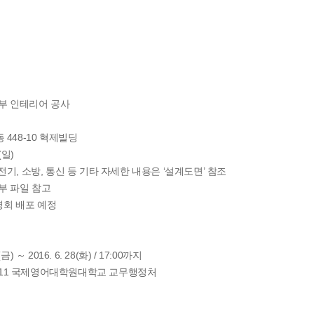
내부 인테리어 공사
 448-10 혁제빌딩
(일)
전기, 소방, 통신 등 기타 자세한 내용은 ‘설계도면’ 참조
첨부 파일 참고
회 배포 예정
 ～ 2016. 6. 28(화) / 17:00까지
9-11 국제영어대학원대학교 교무행정처