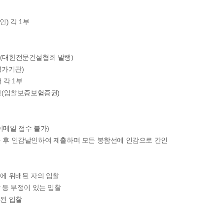
) 각 1부
부(대한전문건설협회 발행)
평가기관)
 각 1부
이상(입찰보증보험증권)
이메일 접수 불가)
밀봉 후 인감날인하여 제출하며 모든 봉함선에 인감으로 간인
에 위배된 자의 입찰
 등 부정이 있는 입찰
된 입찰