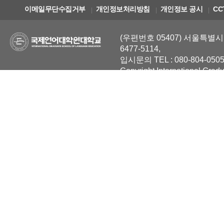
이메일무단수집거부
개인정보처리방침
개인정보 공시
CC
(우편번호 05407) 서울특별시 
6477-5114,
입시문의 TEL : 080-804-0505
Copyright International Grad
Reserved.