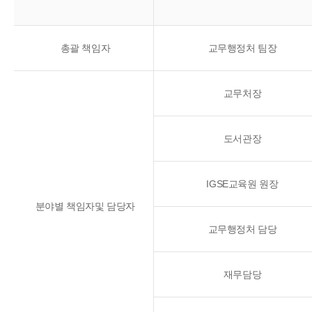
총괄 책임자
교무행정처 팀장
교무처장
도서관장
IGSE교육원 원장
분야별 책임자및 담당자
교무행정처 담당
재무담당