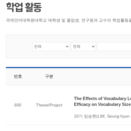
CMS 신청
언어교육융합학
대학발전기금관
응용언어학
국제언어대학원대학교 재학생 및 졸업생, 연구원과 교수의 학업활동
번호
구분
The Effects of Vocabulary L
Efficacy on Vocabulary Size
600
Thesis/Project
10기 임승현(LIM, Seung-hyun /