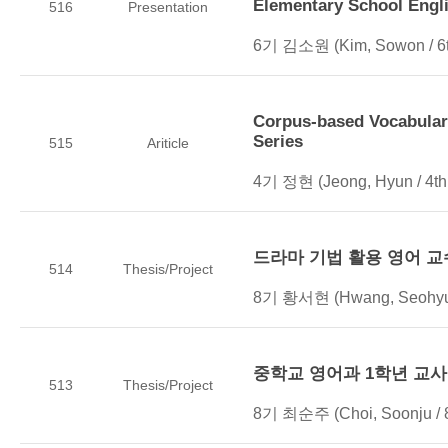
Elementary School Engl
516
Presentation
6기 김소원 (Kim, Sowon / 6t
Corpus-based Vocabular
Series
515
Ariticle
4기 정현 (Jeong, Hyun / 4th
드라마 기법 활용 영어 교
514
Thesis/Project
8기 황서현 (Hwang, Seohyun
중학교 영어과 1학년 교
513
Thesis/Project
8기 최순주 (Choi, Soonju / 8