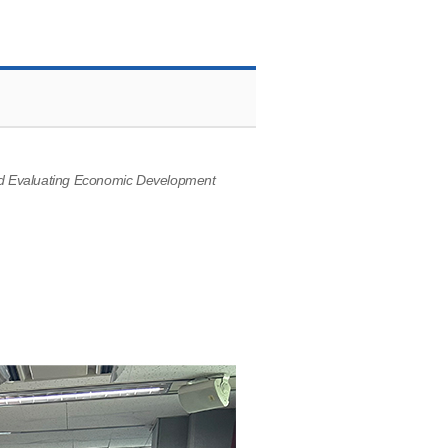
교수소개
and Evaluating Economic Development