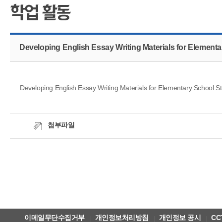
CMS 신청
언어교육융합학
대학발전기금관
응용언어학
Developing English Essay Writing Materials for Element
Developing English Essay Writing Materials for Elementary School S
첨부파일
이메일무단수집거부
개인정보처리방침
개인정보 공시
CC