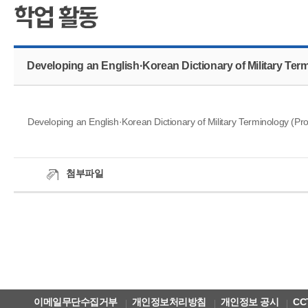
CMS 신청
언어교육융합학
대학발전기금관
응용언어학
Developing an English·Korean Dictionary of Military Ter
Developing an English·Korean Dictionary of Military Terminology (Pro
첨부파일
이메일무단수집거부
개인정보처리방침
개인정보 공시
CC