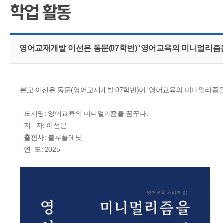
CMS 신청
언어교육융합학
대학발전기금관
응용언어학
영어교재개발 이선은 동문(07학번) '영어교육의 미니멀리즘을
본교 이선은 동문(영어교재개발 07학번)이 '영어교육의 미니멀리즘
- 도서명: 영어교육의 미니멀리즘을 꿈꾸다.
- 저 자: 이선은
- 출판사: 블루플레닛
- 연 도: 2025