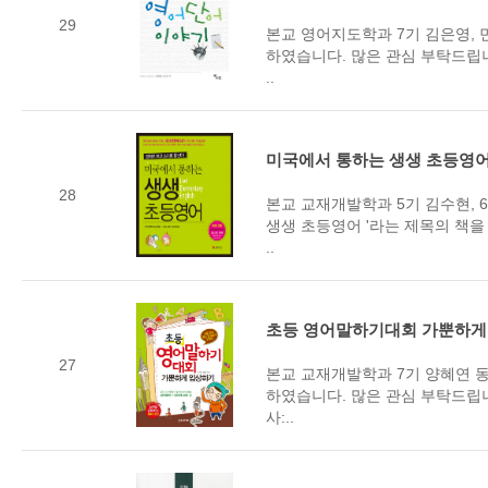
29
본교 영어지도학과 7기 김은영, 
하였습니다. 많은 관심 부탁드립니
..
미국에서 통하는 생생 초등영
28
본교 교재개발학과 5기 김수현, 
생생 초등영어 '라는 제목의 책
..
초등 영어말하기대회 가뿐하게
27
본교 교재개발학과 7기 양혜연 
하였습니다. 많은 관심 부탁드립니
사:..