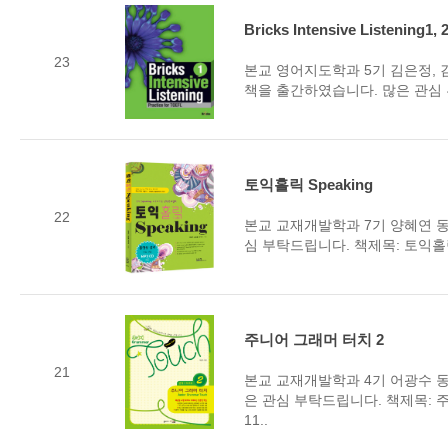
Bricks Intensive Listening1, 2
23
본교 영어지도학과 5기 김은정, 김보라, 
책을 출간하였습니다. 많은 관심 부탁드
토익홀릭 Speaking
22
본교 교재개발학과 7기 양혜연 동문
심 부탁드립니다. 책제목: 토익홀릭 S
주니어 그래머 터치 2
21
본교 교재개발학과 4기 어광수 동
은 관심 부탁드립니다. 책제목: 주
11..