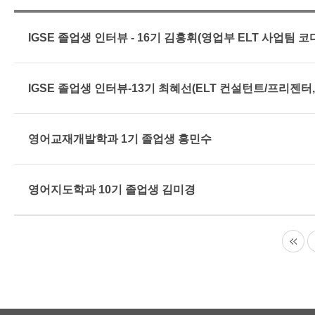
IGSE 졸업생 인터뷰 - 16기 김홍휘(영업부 ELT 사업팀 코
IGSE 졸업생 인터뷰-13기 최혜선(ELT 컨설턴트/프리젠
영어교재개발학과 1기 졸업생 홍민수
영어지도학과 10기 졸업생 김미경