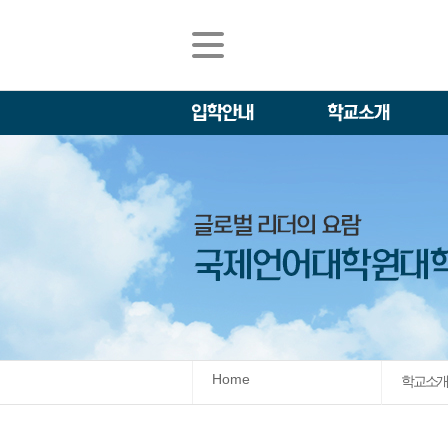
Home
학교소