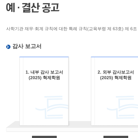
CMS 신청
언어교육융합학
대학발전기금관
응용언어학
사학기관 재무·회계 규칙에 대한 특례 규칙(교육부령 제 63호) 제 6
감사 보고서
1. 내부 감사 보고서
2. 외부 감사보고서
(2025) 혁제학원
(2025) 혁제학원