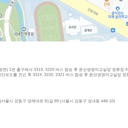
) 1번 출구에서 3319, 3220 버스 탑승 후 윤선생영어교실앞 정류장 
보도를 건넌 후 3319, 3220, 3321 버스 탑승 후 윤선생영어교실앞 
)서울시 강동구 양재대로 81길 89 (서울시 강동구 성내동 448-10)