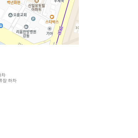
하차
정류장 하차