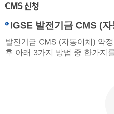
CMS 신청
언어교육융합학
대학발전기금관
응용언어학
IGSE 발전기금 CMS (
발전기금 CMS (자동이체) 약
후 아래 3가지 방법 중 한가지